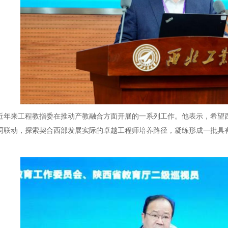
来工程教指委在推动产教融合方面开展的一系列工作。他表示，希望西
同联动，探索契合西部发展实际的卓越工程师培养路径，凝练形成一批具