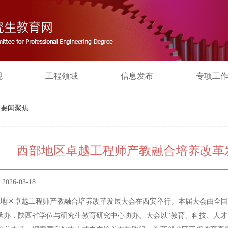
规
工程领域
信息发布
专项工
» 要闻聚焦
西部地区卓越工程师产教融合培养改革
026-03-18
地区卓越工程师产教融合培养改革发展大会在西安举行。本届大会由全国
承办，陕西省学位与研究生教育研究中心协办。大会以“教育、科技、人才