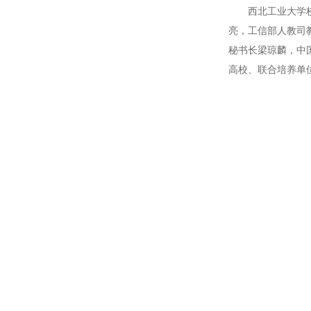
西北工业大学校长
亮，工信部人教司
秘书长梁琼麟，中
高校、联合培养单