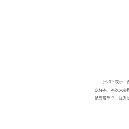
张和平表示，西工
践样本。本次大会
破资源壁垒、提升