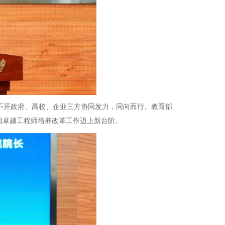
开政府、高校、企业三方协同发力，同向而行。教育部
间卓越工程师培养改革工作迈上新台阶。