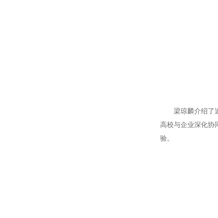
梁琼麟介绍了近年
高校与企业深化协
验。