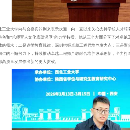
业大学向与会嘉宾的到来表示欢迎，向一直以来关心支持学校人才培养
特色和“总师育人文化底蕴深厚”的办学特质。他从三个方面分享了对卓越
战略需求；二是遵循教育规律，深刻把握卓越工程师培养发力点；三是聚
同仁的不懈努力下，持续推动卓越工程师产教融合培养改革创新，全力打造
部高质量发展作出新的更大贡献。