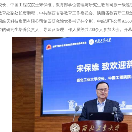
、中国工程院院士宋保维，教育部学位管理与研究生教育司原一级巡视
教育处副处长贾鹏程，中共陕西省委教育工作委员会、陕西省教育厅二级
国航天科技集团有限公司第四研究院党委书记任全彬，中航通飞公司AG6
位的研究生培养负责人、导师及管理工作人员等共200余人参加大会。开