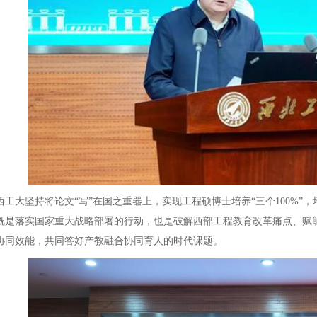
大坚持将论文“写”在国之重器上，实现工程硕博士培养“三个100%”
既是落实国家重大战略部署的行动，也是破解西部工程教育改革痛点、赋
协同效能，共同答好产教融合协同育人的时代课题。