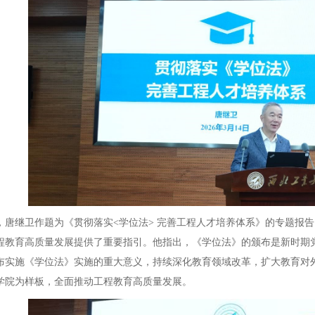
继卫作题为《贯彻落实<学位法> 完善工程人才培养体系》的专题报告
程教育高质量发展提供了重要指引。他指出，《学位法》的颁布是新时期党
布实施《学位法》实施的重大意义，持续深化教育领域改革，扩大教育对
学院为样板，全面推动工程教育高质量发展。