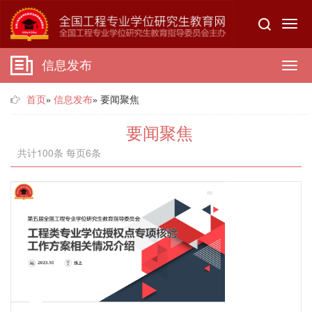
Toggl
navig
信息发布
Tog
首页
»
信息发布
» 要闻聚焦
navi
要闻聚焦
共计100条 每页6条